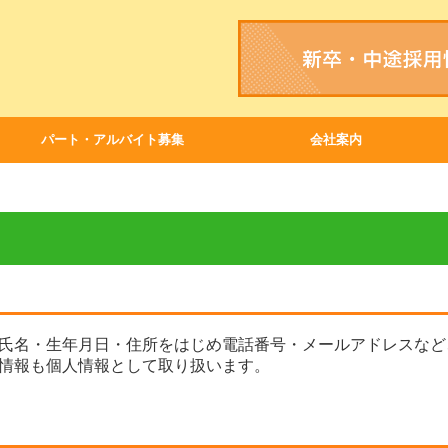
パート・アルバイト募集
会社案内
社会貢献・地域活動
買物支援・移動販売
インスタグラム
氏名・生年月日・住所をはじめ電話番号・メールアドレスなど
情報も個人情報として取り扱います。