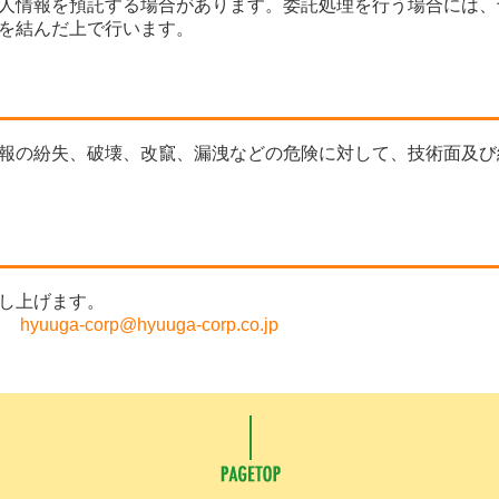
人情報を預託する場合があります。委託処理を行う場合には、
を結んだ上で行います。
報の紛失、破壊、改竄、漏洩などの危険に対して、技術面及び
し上げます。
高田
hyuuga-corp@hyuuga-corp.co.jp