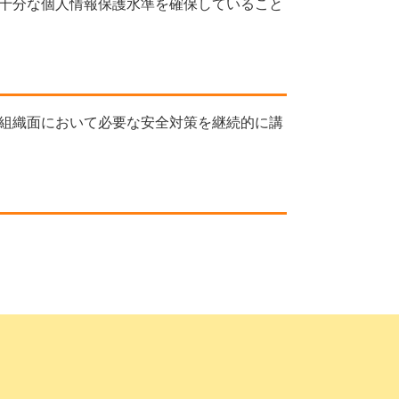
十分な個人情報保護水準を確保していること
組織面において必要な安全対策を継続的に講